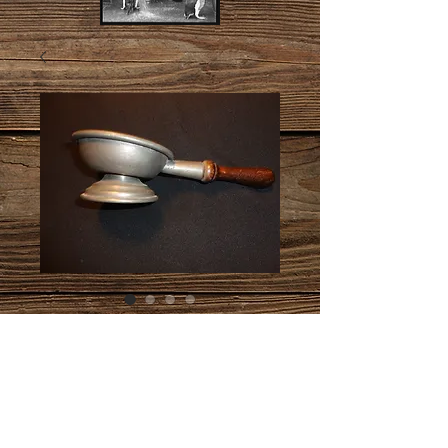
couloire à sirop
Prix
120,00 €
Ajouter au panier