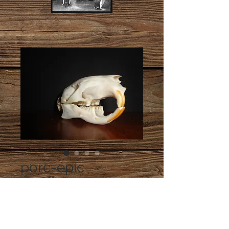
porc-épic
Prix
180,00 €
Ajouter au panier